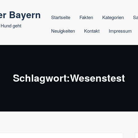
er Bayern
Startseite
Fakten
Kategorien
Sa
 Hund geht
Neuigkeiten
Kontakt
Impressum
Schlagwort:Wesenstest