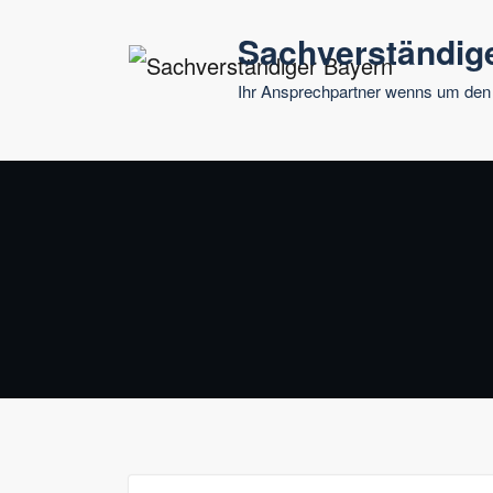
Springe
Sachverständig
zum
Inhalt
Ihr Ansprechpartner wenns um den