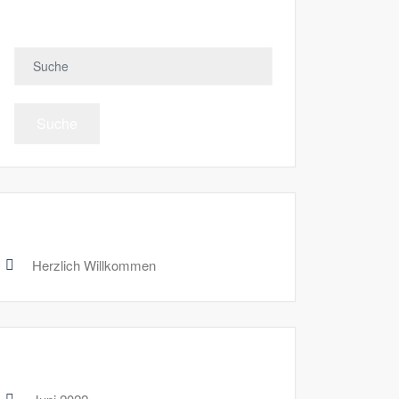
Search
Suche
Recent Posts
Herzlich Willkommen
Archives