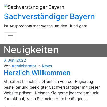
Springe
zum
Sachverständiger Bayern
Inhalt
Ihr Ansprechpartner wenns um den Hund geht
Neuigkeiten
6. Juni 2022
Von
Administrator
In
News
Herzlich Willkommen
Ab sofort bin ich als öffentlich von der Regierung
bestellter und beeidigter Sachverständiger mit dieser
Website präsent. Nehmen Sie gerne jederzeit mit mir
Kontakt auf, wenn Sie meine Hilfe benötigen.…