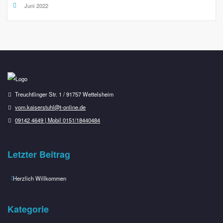
Juni 2022
Treuchtlinger Str. 1 / 91757 Wettelsheim
vom.kaiserstuhl@t-online.de
09142 4649 | Mobil 0151/18440484
Letzter Beitrag
Herzlich Willkommen
Kategorie