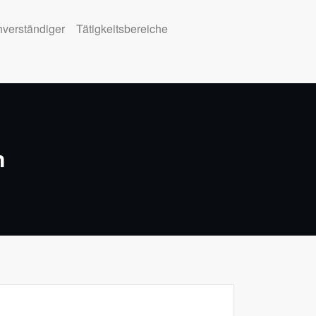
verständiger
Tätigkeitsbereiche
n
Search