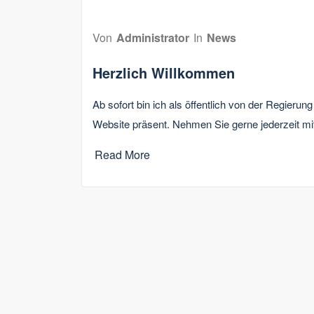
Von
Administrator
In
News
Herzlich Willkommen
Ab sofort bin ich als öffentlich von der Regierun
Website präsent. Nehmen Sie gerne jederzeit mi
Read More