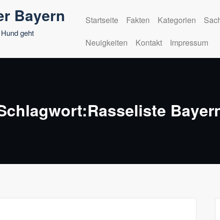
er Bayern
Startseite
Fakten
Kategorien
Sach
 Hund geht
Neuigkeiten
Kontakt
Impressum
Schlagwort:Rasseliste Bayer